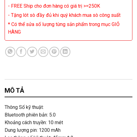
- FREE Ship cho đơn hàng có giá trị >=250K
- Tặng lót sò đầy đủ khi quý khách mua sò công suất
* Có thể sửa số lượng từng sản phẩm trong mục GIỎ
HÀNG
MÔ TẢ
Thông Số kỹ thuật:
Bluetooth phiên bản: 5.0
Khoảng cách truyền: 10 mét
Dung lượng pin: 1200 mAh