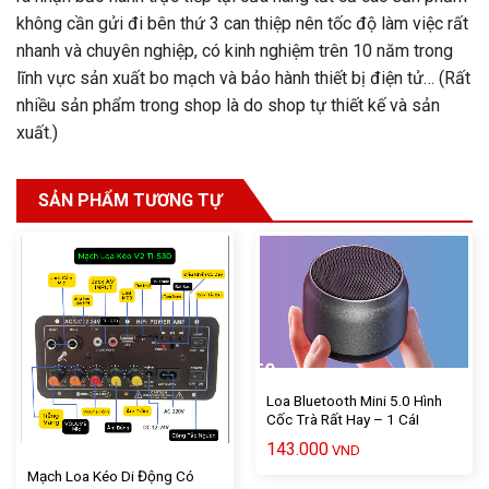
không cần gửi đi bên thứ 3 can thiệp nên tốc độ làm việc rất
nhanh và chuyên nghiệp, có kinh nghiệm trên 10 năm trong
lĩnh vực sản xuất bo mạch và bảo hành thiết bị điện tử… (Rất
nhiều sản phẩm trong shop là do shop tự thiết kế và sản
xuất.)
SẢN PHẨM TƯƠNG TỰ
Loa Bluetooth Mini 5.0 Hình
Cốc Trà Rất Hay – 1 CáI
143.000
VND
Mạch Loa Kéo Di Động Có