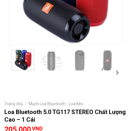
Trang chủ
/
Mạch Loa Bluetooth - Loa Kéo
Loa Bluetooth 5.0 TG117 STEREO Chất Lượng
Cao – 1 Cái
205.000
VND