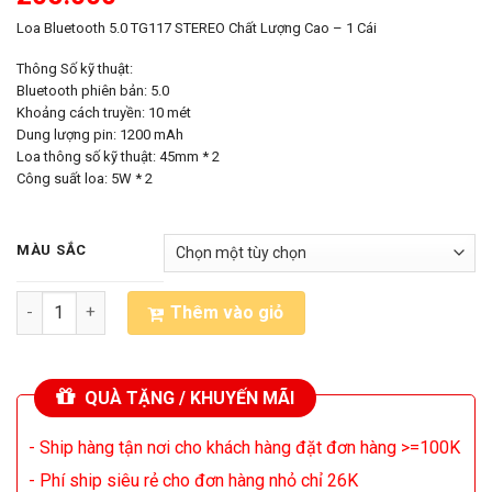
Loa Bluetooth 5.0 TG117 STEREO Chất Lượng Cao – 1 Cái
Thông Số kỹ thuật:
Bluetooth phiên bản: 5.0
Khoảng cách truyền: 10 mét
Dung lượng pin: 1200 mAh
Loa thông số kỹ thuật: 45mm * 2
Công suất loa: 5W * 2
MÀU SẮC
Loa Bluetooth 5.0 TG117 STEREO Chất Lượng Cao - 1 Cái số lư
Thêm vào giỏ
QUÀ TẶNG / KHUYẾN MÃI
- Ship hàng tận nơi cho khách hàng đặt đơn hàng >=100K
- Phí ship siêu rẻ cho đơn hàng nhỏ chỉ 26K