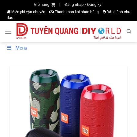
Skip
Giỏ hàng
Đăng nhập / Đăng ký
|
to
Miễn phí vận chuyển
Thanh toán khi nhận hàng
Bảo hành chu
đáo
content
Menu