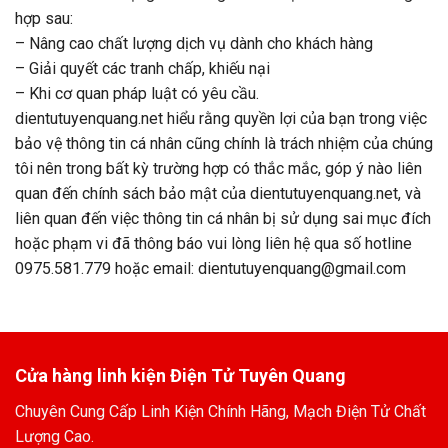
hợp sau:
– Nâng cao chất lượng dịch vụ dành cho khách hàng
– Giải quyết các tranh chấp, khiếu nại
– Khi cơ quan pháp luật có yêu cầu.
dientutuyenquang.net hiểu rằng quyền lợi của bạn trong việc
bảo vệ thông tin cá nhân cũng chính là trách nhiệm của chúng
tôi nên trong bất kỳ trường hợp có thắc mắc, góp ý nào liên
quan đến chính sách bảo mật của dientutuyenquang.net, và
liên quan đến việc thông tin cá nhân bị sử dụng sai mục đích
hoặc phạm vi đã thông báo vui lòng liên hệ qua số hotline
0975.581.779 hoặc email: dientutuyenquang@gmail.com
Cửa hàng linh kiện Điện Tử Tuyên Quang
Chuyên Cung Cấp Linh Kiện Chính Hãng, Mạch Điện Tử Chất
Lượng Cao.