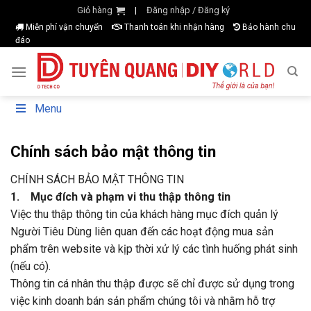
Skip
Giỏ hàng
Đăng nhập / Đăng ký
|
to
Miễn phí vận chuyển
Thanh toán khi nhận hàng
Bảo hành chu
đáo
content
Menu
Chính sách bảo mật thông tin
CHÍNH SÁCH BẢO MẬT THÔNG TIN
1. Mục đích và phạm vi thu thập thông tin
Việc thu thập thông tin của khách hàng mục đích quản lý
Người Tiêu Dùng liên quan đến các hoạt động mua sản
phẩm trên website và kịp thời xử lý các tình huống phát sinh
(nếu có).
Thông tin cá nhân thu thập được sẽ chỉ được sử dụng trong
việc kinh doanh bán sản phẩm chúng tôi và nhằm hỗ trợ