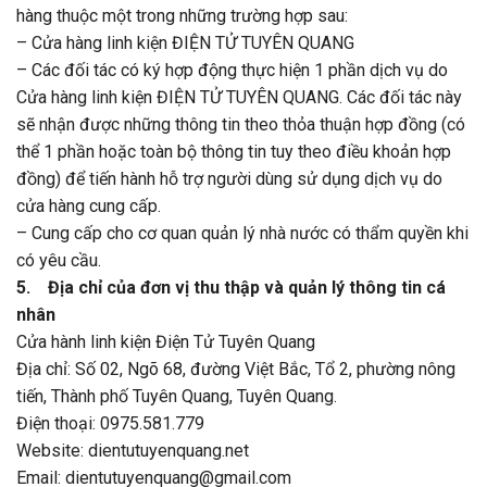
hàng thuộc một trong những trường hợp sau:
– Cửa hàng linh kiện ĐIỆN TỬ TUYÊN QUANG
– Các đối tác có ký hợp động thực hiện 1 phần dịch vụ do
Cửa hàng linh kiện ĐIỆN TỬ TUYÊN QUANG. Các đối tác này
sẽ nhận được những thông tin theo thỏa thuận hợp đồng (có
thể 1 phần hoặc toàn bộ thông tin tuy theo điều khoản hợp
đồng) để tiến hành hỗ trợ người dùng sử dụng dịch vụ do
cửa hàng cung cấp.
– Cung cấp cho cơ quan quản lý nhà nước có thẩm quyền khi
có yêu cầu.
5. Địa chỉ của đơn vị thu thập và quản lý thông tin cá
nhân
Cửa hành linh kiện Điện Tử Tuyên Quang
Địa chỉ: Số 02, Ngõ 68, đường Việt Bắc, Tổ 2, phường nông
tiến, Thành phố Tuyên Quang, Tuyên Quang.
Điện thoại: 0975.581.779
Website: dientutuyenquang.net
Email: dientutuyenquang@gmail.com