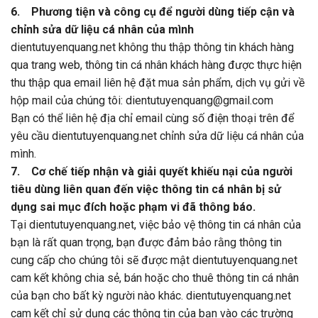
6. Phương tiện và công cụ để người dùng tiếp cận và
chỉnh sửa dữ liệu cá nhân của mình
dientutuyenquang.net không thu thập thông tin khách hàng
qua trang web, thông tin cá nhân khách hàng được thực hiện
thu thập qua email liên hệ đặt mua sản phẩm, dịch vụ gửi về
hộp mail của chúng tôi: dientutuyenquang@gmail.com
Bạn có thể liên hệ địa chỉ email cùng số điện thoại trên để
yêu cầu dientutuyenquang.net chỉnh sửa dữ liệu cá nhân của
mình.
7. Cơ chế tiếp nhận và giải quyết khiếu nại của người
tiêu dùng liên quan đến việc thông tin cá nhân bị sử
dụng sai mục đích hoặc phạm vi đã thông báo.
Tại dientutuyenquang.net, việc bảo vệ thông tin cá nhân của
bạn là rất quan trọng, bạn được đảm bảo rằng thông tin
cung cấp cho chúng tôi sẽ được mật dientutuyenquang.net
cam kết không chia sẻ, bán hoặc cho thuê thông tin cá nhân
của bạn cho bất kỳ người nào khác. dientutuyenquang.net
cam kết chỉ sử dụng các thông tin của bạn vào các trường