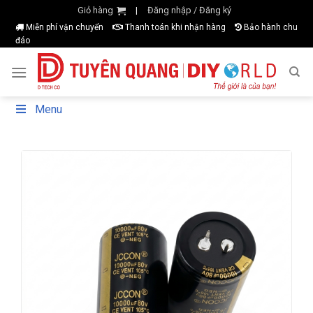
Skip
Giỏ hàng
Đăng nhập / Đăng ký
|
to
Miễn phí vận chuyển
Thanh toán khi nhận hàng
Bảo hành chu
đáo
content
Menu