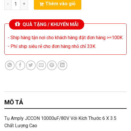
Tụ Amply JCCON 10000uF/80V Với Kích Thước 6 X 3.5 Chất Lượn
Thêm vào giỏ
QUÀ TẶNG / KHUYẾN MÃI
- Ship hàng tận nơi cho khách hàng đặt đơn hàng >=100K
- Phí ship siêu rẻ cho đơn hàng nhỏ chỉ 33K
MÔ TẢ
Tụ Amply JCCON 10000uF/80V Với Kích Thước 6 X 3.5
Chất Lượng Cao