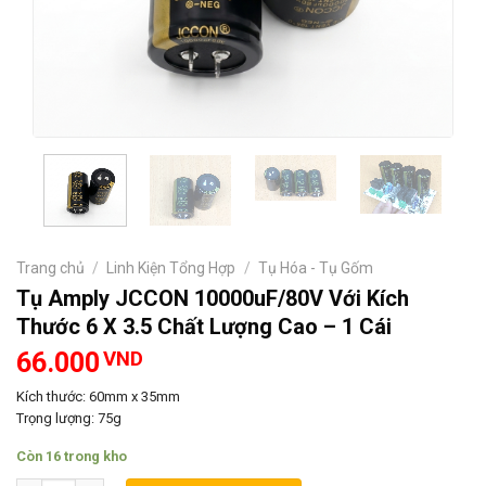
Trang chủ
/
Linh Kiện Tổng Hợp
/
Tụ Hóa - Tụ Gốm
Tụ Amply JCCON 10000uF/80V Với Kích
Thước 6 X 3.5 Chất Lượng Cao – 1 Cái
66.000
VND
Kích thước: 60mm x 35mm
Trọng lượng: 75g
Còn 16 trong kho