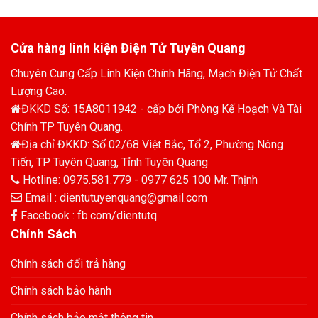
Cửa hàng linh kiện Điện Tử Tuyên Quang
Chuyên Cung Cấp Linh Kiện Chính Hãng, Mạch Điện Tử Chất
Lượng Cao.
ĐKKD Số: 15A8011942 - cấp bởi Phòng Kế Hoạch Và Tài
Chính TP Tuyên Quang.
Địa chỉ ĐKKD: Số 02/68 Việt Bắc, Tổ 2, Phường Nông
Tiến, TP Tuyên Quang, Tỉnh Tuyên Quang
Hotline: 0975.581.779 - 0977 625 100 Mr. Thịnh
Email : dientutuyenquang@gmail.com
Facebook : fb.com/dientutq
Chính Sách
Chính sách đổi trả hàng
Chính sách bảo hành
Chính sách bảo mật thông tin