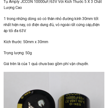
Tụ Amply JCCON 10000uF/63V Với Kích Thước 5 X 3 Chất
Lượng Cao
1 trong những dòng sò có thân nhỏ đường kính 30mm tốt
nhất hiện nay, có điện dung đủ, vỏ ngoài rất cứng cáp,điện
áp tối đa 63V.
Kích thước: 50mm x 30mm
Trọng lượng: 50g
Giá trên là của 1 quả chưa bao gồm phí vận chuyển.