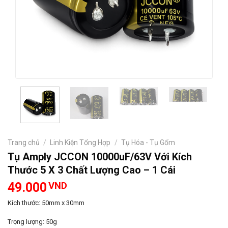
Trang chủ
/
Linh Kiện Tổng Hợp
/
Tụ Hóa - Tụ Gốm
Tụ Amply JCCON 10000uF/63V Với Kích
Thước 5 X 3 Chất Lượng Cao – 1 Cái
49.000
VND
Kích thước: 50mm x 30mm
Trọng lượng: 50g