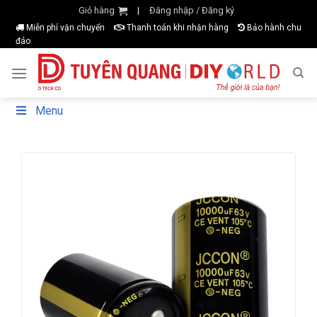
Skip
Giỏ hàng
Đăng nhập / Đăng ký
|
to
Miễn phí vận chuyển
Thanh toán khi nhận hàng
Bảo hành chu
đáo
content
Menu