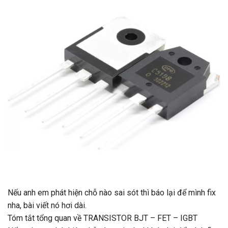
Nếu anh em phát hiện chỗ nào sai sót thì báo lại để mình fix
nha, bài viết nó hơi dài.
Tóm tắt tổng quan về TRANSISTOR BJT – FET – IGBT