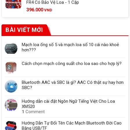
FR4 Có Bảo Vệ Loa - 1 Cặp
396.000
VND
BÀI VIẾT MỚI
Mạch loa ống số 5 và mạch loa số 10 cái nào khoẻ
hơn???
Cách chọn mạch công suất cho loa sao cho hợp lý?
Bluetooth AAC và SBC là gì? AAC Có thật sự hay hơn
SBC?
Hướng dẫn cài đặt Ngôn Ngữ Tiếng Việt Cho Loa
XM520
1
Comment
Hướng Dẫn Tự Đổi Tên Các Mạch Bluetooth Đời Cao
Bằng USB/TF