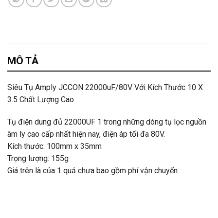
MÔ TẢ
Siêu Tụ Amply JCCON 22000uF/80V Với Kích Thước 10 X
3.5 Chất Lượng Cao
Tụ điện dung đủ 22000UF 1 trong những dòng tụ lọc nguồn
âm ly cao cấp nhất hiện nay, điện áp tối đa 80V.
Kích thước: 100mm x 35mm
Trọng lượng: 155g
Giá trên là của 1 quả chưa bao gồm phí vận chuyển.