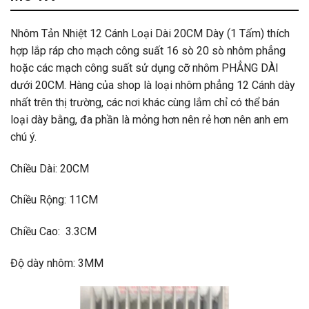
Nhôm Tản Nhiệt 12 Cánh Loại Dài 20CM Dày (1 Tấm) thích
hợp lắp ráp cho mạch công suất 16 sò 20 sò nhôm phẳng
hoặc các mạch công suất sử dụng cỡ nhôm PHẲNG DÀI
dưới 20CM. Hàng của shop là loại nhôm phẳng 12 Cánh dày
nhất trên thị trường, các nơi khác cùng lắm chỉ có thể bán
loại dày bằng, đa phần là mỏng hơn nên rẻ hơn nên anh em
chú ý.
Chiều Dài: 20CM
Chiều Rộng: 11CM
Chiều Cao: 3.3CM
Độ dày nhôm: 3MM