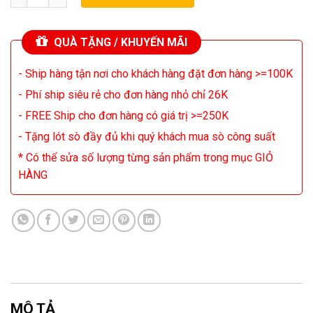
QUÀ TẶNG / KHUYẾN MÃI
- Ship hàng tận nơi cho khách hàng đặt đơn hàng >=100K
- Phí ship siêu rẻ cho đơn hàng nhỏ chỉ 26K
- FREE Ship cho đơn hàng có giá trị >=250K
- Tặng lót sò đầy đủ khi quý khách mua sò công suất
* Có thể sửa số lượng từng sản phẩm trong mục GIỎ
HÀNG
MÔ TẢ