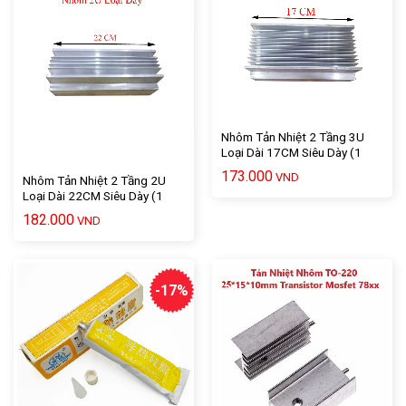
Nhôm Tản Nhiệt 2 Tầng 3U
Loại Dài 17CM Siêu Dày (1
Tấm)
173.000
VND
Nhôm Tản Nhiệt 2 Tầng 2U
Loại Dài 22CM Siêu Dày (1
Tấm)
182.000
VND
-17%