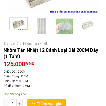
Trang chủ
/
Nhôm Tản Nhiệt
Nhôm Tản Nhiệt 12 Cánh Loại Dài 20CM Dày
(1 Tấm)
125.000
VND
Chiều Dài: 20CM
Chiều Rộng: 11CM
Chiều Cao: 3.3CM
Độ dày nhôm: 3MM
Còn 9 trong kho
Nhôm Tản Nhiệt 12 Cánh Loại Dài 20CM Dày (1 Tấm) số lượng
Thêm vào giỏ