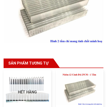
SẢN PHẨM TƯƠNG TỰ
HẾT HÀNG