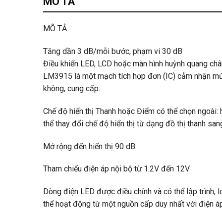
MÔ TẢ
MÔ TẢ
Tăng dần 3 dB/mỗi bước, phạm vi 30 dB
Điều khiển LED, LCD hoặc màn hình huỳnh quang ch
LM3915 là một mạch tích hợp đơn (IC) cảm nhận mứ
không, cung cấp:
Chế độ hiển thị Thanh hoặc Điểm có thể chọn ngoài: 
thể thay đổi chế độ hiển thị từ dạng đồ thị thanh sa
Mở rộng đến hiển thị 90 dB
Tham chiếu điện áp nội bộ từ 1.2V đến 12V
Dòng điện LED được điều chỉnh và có thể lập trình, l
thể hoạt động từ một nguồn cấp duy nhất với điện áp