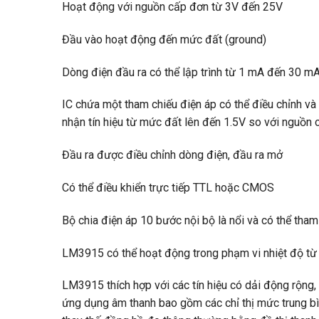
Hoạt động với nguồn cấp đơn từ 3V đến 25V
Đầu vào hoạt động đến mức đất (ground)
Dòng điện đầu ra có thể lập trình từ 1 mA đến 30 m
IC chứa một tham chiếu điện áp có thể điều chỉnh v
nhận tín hiệu từ mức đất lên đến 1.5V so với nguồn
Đầu ra được điều chỉnh dòng điện, đầu ra mở
Có thể điều khiển trực tiếp TTL hoặc CMOS
Bộ chia điện áp 10 bước nội bộ là nổi và có thể tha
LM3915 có thể hoạt động trong phạm vi nhiệt độ t
LM3915 thích hợp với các tín hiệu có dải động rộng
ứng dụng âm thanh bao gồm các chỉ thị mức trung bì