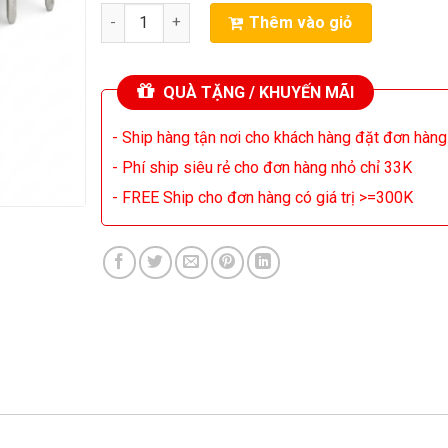
IC LM3915 Điều Khiển Led Nháy Theo Nhạc Loại Tốt
Thêm vào giỏ
QUÀ TẶNG / KHUYẾN MÃI
- Ship hàng tận nơi cho khách hàng đặt đơn hàn
- Phí ship siêu rẻ cho đơn hàng nhỏ chỉ 33K
- FREE Ship cho đơn hàng có giá trị >=300K