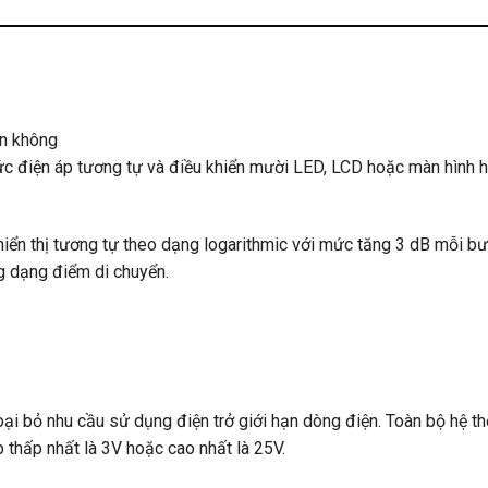
ân không
c điện áp tương tự và điều khiển mười LED, LCD hoặc màn hình 
hiển thị tương tự theo dạng logarithmic với mức tăng 3 dB mỗi b
ng dạng điểm di chuyển.
oại bỏ nhu cầu sử dụng điện trở giới hạn dòng điện. Toàn bộ hệ th
 thấp nhất là 3V hoặc cao nhất là 25V.