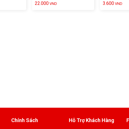
22.000
3.600
VND
VND
Chính Sách
Hỗ Trợ Khách Hàng