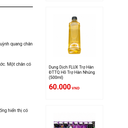
huỳnh quang chân
ước. Một chân có
Dung Dịch FLUX Trợ Hàn
ĐTTQ Hỗ Trợ Hàn Nhúng
(500ml)
60.000
VND
ống hiển thị có