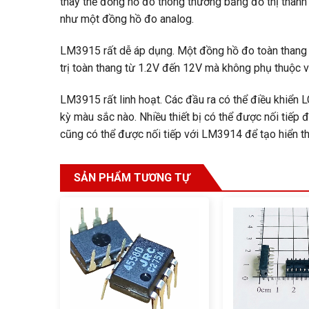
thay thế đồng hồ đo thông thường bằng đồ thị thanh
như một đồng hồ đo analog.
LM3915 rất dễ áp dụng. Một đồng hồ đo toàn thang 1
trị toàn thang từ 1.2V đến 12V mà không phụ thuộc v
LM3915 rất linh hoạt. Các đầu ra có thể điều khiển
kỳ màu sắc nào. Nhiều thiết bị có thể được nối tiếp
cũng có thể được nối tiếp với LM3914 để tạo hiển t
SẢN PHẨM TƯƠNG TỰ