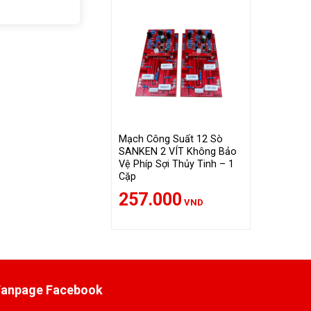
Mạch Công Suất 12 Sò
SANKEN 2 VÍT Không Bảo
Vệ Phíp Sợi Thủy Tinh – 1
Cặp
257.000
VND
Fanpage Facebook