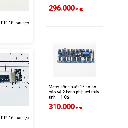
296.000
VND
 DIP-18 loại dẹp
Mạch công suất 16 sò có
bảo vệ 2 kênh phíp sợi thủy
tinh – 1 Cái
310.000
VND
 DIP-16 loại dẹp