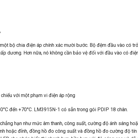
A
à một bộ chia điện áp chính xác mười bước. Bộ đệm đầu vào có tr
 cấp dương. Hơn nữa, nó không cần bảo vệ đối với đầu vào có điệ
m chiếu với một phạm vi điện áp rộng
ừ 0°C đến +70°C. LM3915N-1 có sẵn trong gói PDIP 18 chân.
, chẳng hạn như mức âm thanh, công suất, cường độ ánh sáng hoặ
nh hoặc đỉnh, đồng hồ đo công suất và đồng hồ đo cường độ tín 