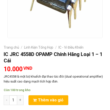
Trang chủ
/
Linh Kiện Tổng Hợp
/
IC - Vi Điều Khiển
IC JRC 4558D OPAMP Chính Hãng Loại 1 – 1
Cái
10.000
VND
JRC4558 là một bộ khuếch đại thao tác đôi (dual operational amplifier)
hiệu suất cao dạng mạch tích hợp đơn.
Còn 100 trong kho
IC JRC 4558D OPAMP Chính Hãng Loại 1 - 1 Cái số lượng
Thêm vào giỏ