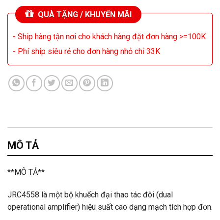
QUÀ TẶNG / KHUYẾN MÃI
- Ship hàng tận nơi cho khách hàng đặt đơn hàng >=100K
- Phí ship siêu rẻ cho đơn hàng nhỏ chỉ 33K
MÔ TẢ
**MÔ TẢ**
JRC4558 là một bộ khuếch đại thao tác đôi (dual
operational amplifier) hiệu suất cao dạng mạch tích hợp đơn.