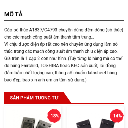
MÔ TẢ
Cặp sò thúc A1837/C4793 chuyên dùng đệm dòng (sò thúc)
cho các mạch công suất âm thanh tầm trung…
Vì chịu được điện áp rất cao nên chuyên ứng dụng làm sò
thúc trong các mạch công suất âm thanh chịu điện áp cao.
Gía trên là 1 cặp 2 con như hình. (Tuỳ từng lô hàng mà có thể
do hãng Fairchild, TOSHIBA hoặc KEC sản xuất, lõi đồng
đảm bảo chất lượng cao, thông số chuẩn datasheet hàng
bao đẹp, bao xịn anh em an tâm sử dụng.)
SẢN PHẨM TƯƠNG TỰ
-18%
-14%