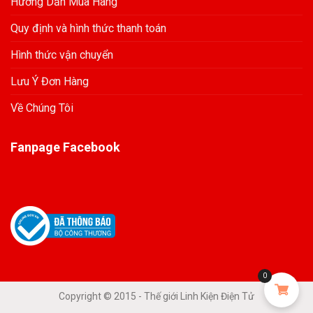
Hướng Dẫn Mua Hàng
Quy định và hình thức thanh toán
Hình thức vận chuyển
Lưu Ý Đơn Hàng
Về Chúng Tôi
Fanpage Facebook
0
Copyright © 2015 - Thế giới Linh Kiện Điện Tử